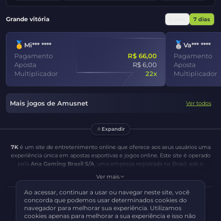
Cairo Dice
Grande vitória
3 dias
7 dias
Amusnet
🥇
🥈
Cairo Dice
Mi*** ****
é um jogo de cassino online da
Amusnet
,
Va*** ****
disponível na
7K
. Com mecânica envolvente e gráficos de
Pagamento
R$ 66,00
Pagamento
Aposta
R$ 6,00
Aposta
qualidade, oferece uma experiência completa para quem
Multiplicador
22
x
Multiplicador
busca diversão e oportunidades de prêmios em cada
rodada.
Mais jogos de Amusnet
Ver todos
Como jogar Cairo Dice na 7K
Para começar a jogar
Cairo Dice
, basta ajustar o valor da
aposta e iniciar a rodada. O jogo é fácil de entender e
Expandir
indicado tanto para quem está começando quanto para
7K
é um site de entretenimento online que oferece aos seus usuários uma
jogadores experientes da Amusnet.
experiência única em apostas esportivas e jogos online. Este site é operado
pela
Ana Gaming Brasil S/A
, uma empresa registrada no Brasil, sob o
Sobre o Cairo Dice
número CNPJ
55.933.850/0001-34
, entidade devidamente autorizada a
Ver mais
O
Cairo Dice
segue o padrão de qualidade da Amusnet,
operar a modalidade lotérica de apostas de quota fixa no Brasil, em
temática desportiva e jogos online, conjuntamente, pela Secretaria de
com tecnologia auditada e resultados aleatórios. Com RTP
Ao acessar, continuar a usar ou navegar neste site, você
Este site utiliza cookies
Prêmios e Apostas do Ministério da Fazenda, conforme Portaria SPA/MF
+18 · JOGUE COM
médio de
96.53%
, oferece uma boa relação entre risco e
concorda que podemos usar determinados cookies do
n.º 322/2025, publicada em 17 de fevereiro de 2025 no Diário Oficial da
RESPONSABILIDADE
navegador para melhorar sua experiência. Utilizamos
retorno a cada partida.
República Federativa do Brasil.
cookies apenas para melhorar a sua experiência e isso não
APOSTA NÃO É