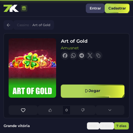
Entrar
Cadastrar
Cassino
Art of Gold
Art of Gold
Amusnet
Jogar
0
Art of Gold
Grande vitória
Hoje
3 dias
7 dias
Amusnet