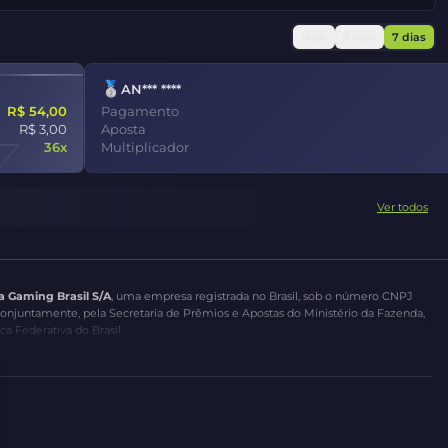
Hoje
3 dias
7 dias
🥈
erece uma experiência completa para quem busca diversão e
AN*** ****
R$ 54,00
Pagamento
R$ 3,00
Aposta
36
x
Multiplicador
anto para quem está começando quanto para jogadores experientes
Ver todos
97%
, oferece uma boa relação entre risco e retorno a cada
 Gaming Brasil S/A
, uma empresa registrada no Brasil, sob o número CNPJ
 conjuntamente, pela Secretaria de Prêmios e Apostas do Ministério da Fazenda,
a Federativa do Brasil.
Amusnet e demais provedores parceiros. Jogue com
so site. Utilizamos cookies apenas para melhorar a sua experiência e isso não
Continuada (BPC).