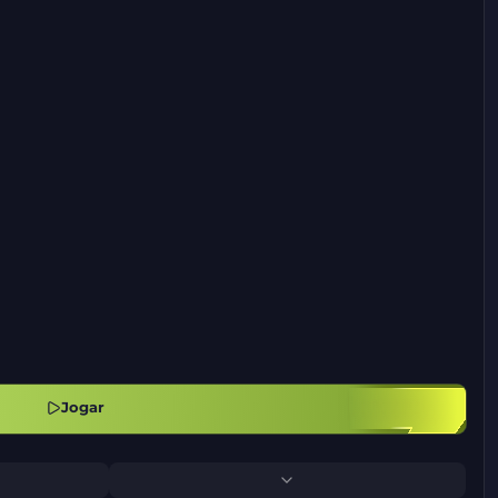
Jogar