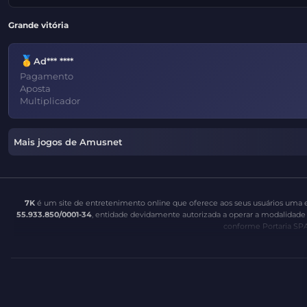
Ancient Dynasty
Grande vitória
Amusnet
🥇
Ancient Dynasty
Ad*** ****
é um jogo de cassino online da
Amusnet
, dis
oportunidades de prêmios em cada rodada.
Pagamento
Aposta
Como jogar Ancient Dynasty na 7K
Multiplicador
Para começar a jogar
Ancient Dynasty
, basta ajustar o valor d
da Amusnet.
Mais jogos de Amusnet
Sobre o Ancient Dynasty
O
Ancient Dynasty
segue o padrão de qualidade da Amusnet, c
partida.
7K
é um site de entretenimento online que oferece aos seus usuários uma ex
55.933.850/0001-34
Por que jogar Ancient Dynasty na 7K
, entidade devidamente autorizada a operar a modalidade l
conforme Portaria SPA/
Na
7K
, você joga com total segurança, suporte rápido e depósit
responsabilidade!
Ao acessar, continuar a usar ou navegar neste site, você concorda que podemo
O uso desta plata