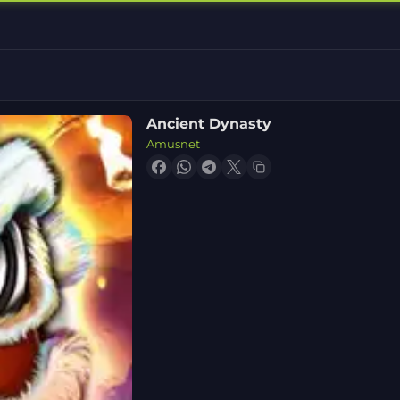
Ancient Dynasty
Amusnet