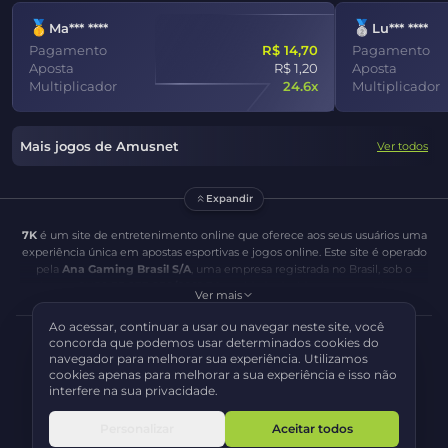
🥇
🥈
Almighty Ramses II
Ma*** ****
é um jogo de cassino online da
Lu*** ****
Amusnet
, disponível na
7K
. Com mecânica envolvente e
Pagamento
R$ 14,70
Pagamento
Aposta
R$ 1,20
Aposta
gráficos de qualidade, oferece uma experiência completa
Multiplicador
24.6
x
Multiplicador
para quem busca diversão e oportunidades de prêmios em
cada rodada.
Mais jogos de Amusnet
Ver todos
Como jogar Almighty Ramses II na 7K
Para começar a jogar
Almighty Ramses II
, basta ajustar o
valor da aposta e iniciar a rodada. O jogo é fácil de entender
Expandir
e indicado tanto para quem está começando quanto para
7K
é um site de entretenimento online que oferece aos seus usuários uma
jogadores experientes da Amusnet.
experiência única em apostas esportivas e jogos online. Este site é operado
pela
Ana Gaming Brasil S/A
, uma empresa registrada no Brasil, sob o
Sobre o Almighty Ramses II
número CNPJ
55.933.850/0001-34
, entidade devidamente autorizada a
Ver mais
O
Almighty Ramses II
segue o padrão de qualidade da
operar a modalidade lotérica de apostas de quota fixa no Brasil, em
temática desportiva e jogos online, conjuntamente, pela Secretaria de
Amusnet, com tecnologia auditada e resultados aleatórios.
Ao acessar, continuar a usar ou navegar neste site, você
Este site utiliza cookies
Prêmios e Apostas do Ministério da Fazenda, conforme Portaria SPA/MF
+18 · JOGUE COM
Com RTP médio de
97%
, oferece uma boa relação entre
concorda que podemos usar determinados cookies do
n.º 322/2025, publicada em 17 de fevereiro de 2025 no Diário Oficial da
RESPONSABILIDADE
navegador para melhorar sua experiência. Utilizamos
risco e retorno a cada partida.
República Federativa do Brasil.
cookies apenas para melhorar a sua experiência e isso não
APOSTA NÃO É
INVESTIMENTO
interfere na sua privacidade.
Por que jogar Almighty Ramses II na 7K
Ao acessar, continuar a usar ou navegar neste site, você concorda que
podemos usar determinados cookies do navegador para melhorar sua
Na
7K
, você joga com total segurança, suporte rápido e
Personalizar
Aceitar todos
experiência ao usar nosso site. Utilizamos cookies apenas para melhorar a
depósitos via Pix. A plataforma é licenciada e reúne