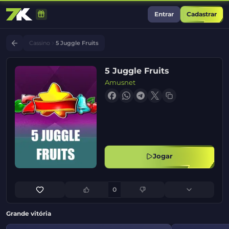
Entrar
Cadastrar
Cassino
5 Juggle Fruits
5 Juggle Fruits
Amusnet
Jogar
0
Grande vitória
5 Juggle Fruits
Amusnet