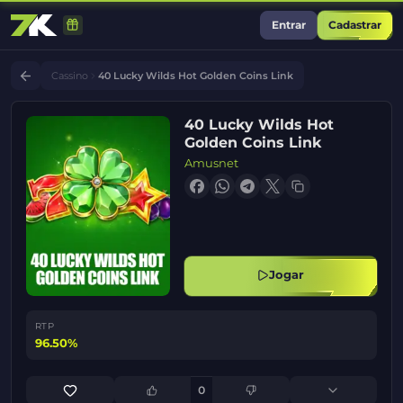
Entrar
Cadastrar
Cassino
40 Lucky Wilds Hot Golden Coins Link
40 Lucky Wilds Hot
Golden Coins Link
Amusnet
Jogar
RTP
96.50%
0