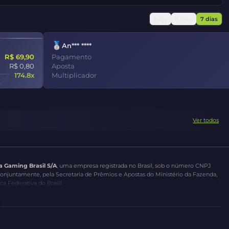
Hoje
3 dias
7 dias
🥈
de, oferece uma experiência completa para quem busca diversão
An*** ****
R$ 69,90
Pagamento
R$ 0,80
Aposta
174.8
x
Multiplicador
cado tanto para quem está começando quanto para jogadores
Ver todos
io de
97%
, oferece uma boa relação entre risco e retorno a cada
 Gaming Brasil S/A
, uma empresa registrada no Brasil, sob o número CNPJ
Amusnet e demais provedores parceiros. Jogue com
 conjuntamente, pela Secretaria de Prêmios e Apostas do Ministério da Fazenda,
a Federativa do Brasil.
so site. Utilizamos cookies apenas para melhorar a sua experiência e isso não
Continuada (BPC).