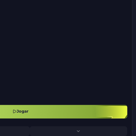
Jogar