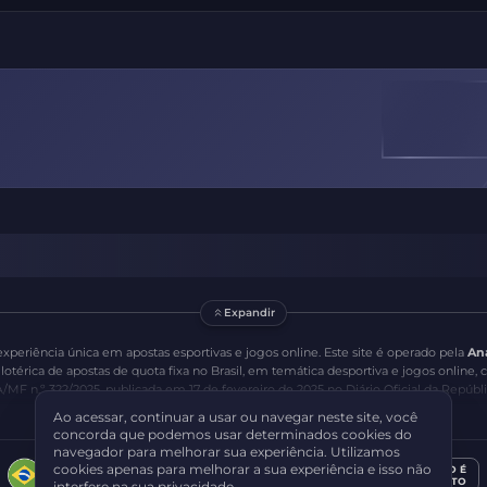
t
, disponível na
7K
. Com mecânica envolvente e gráficos de qualida
valor da aposta e iniciar a rodada. O jogo é fácil de entender e indi
net, com tecnologia auditada e resultados aleatórios. Com RTP méd
Expandir
periência única em apostas esportivas e jogos online. Este site é operado pela
Ana
os via Pix. A plataforma é licenciada e reúne dezenas de títulos da 
otérica de apostas de quota fixa no Brasil, em temática desportiva e jogos online,
MF n.º 322/2025, publicada em 17 de fevereiro de 2025 no Diário Oficial da Repúblic
Ao acessar, continuar a usar ou navegar neste site, você
Ver mais
Este site utiliza cookies
s usar determinados cookies do navegador para melhorar sua experiência ao usar nos
concorda que podemos usar determinados cookies do
interfere na sua privacidade.
navegador para melhorar sua experiência. Utilizamos
+18 · JOGUE COM
cookies apenas para melhorar a sua experiência e isso não
APOSTA NÃO É
forma é proibido para
beneficiários de Bolsa Família e Benefício de Prestação 
RESPONSABILIDADE
INVESTIMENTO
interfere na sua privacidade.