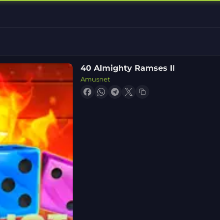
40 Almighty Ramses II
Amusnet