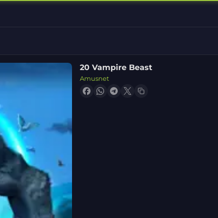
20 Vampire Beast
Amusnet