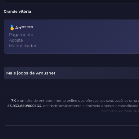
20 Vampire Beast
Grande vitória
Amusnet
🥇
20 Vampire Beast
An*** ****
é um jogo de cassino online da
Amusnet
, di
oportunidades de prêmios em cada rodada.
Pagamento
Aposta
Como jogar 20 Vampire Beast na 7K
Multiplicador
Para começar a jogar
20 Vampire Beast
, basta ajustar o valor 
da Amusnet.
Sobre o 20 Vampire Beast
Mais jogos de Amusnet
O
20 Vampire Beast
segue o padrão de qualidade da Amusnet, 
partida.
Por que jogar 20 Vampire Beast na 7K
7K
é um site de entretenimento online que oferece aos seus usuários uma ex
Na
7K
, você joga com total segurança, suporte rápido e depósit
55.933.850/0001-34
, entidade devidamente autorizada a operar a modalidade l
conforme Portaria SPA/
responsabilidade!
Ao acessar, continuar a usar ou navegar neste site, você concorda que podemo
O uso desta plata