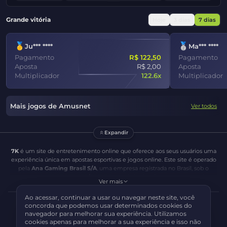
20 Pirate Bombs
Grande vitória
Hoje
3 dias
7 dias
Amusnet
🥇
🥈
20 Pirate Bombs
Ju*** ****
é um jogo de cassino online da
Amusnet
Ma*** ****
,
disponível na
7K
. Com mecânica envolvente e gráficos de
Pagamento
R$ 122,50
Pagamento
Aposta
R$ 2,00
Aposta
qualidade, oferece uma experiência completa para quem
Multiplicador
122.6
x
Multiplicador
busca diversão e oportunidades de prêmios em cada
rodada.
Mais jogos de Amusnet
Ver todos
Como jogar 20 Pirate Bombs na 7K
Para começar a jogar
20 Pirate Bombs
, basta ajustar o valor
da aposta e iniciar a rodada. O jogo é fácil de entender e
Expandir
indicado tanto para quem está começando quanto para
7K
é um site de entretenimento online que oferece aos seus usuários uma
jogadores experientes da Amusnet.
experiência única em apostas esportivas e jogos online. Este site é operado
pela
Ana Gaming Brasil S/A
, uma empresa registrada no Brasil, sob o
Sobre o 20 Pirate Bombs
número CNPJ
55.933.850/0001-34
, entidade devidamente autorizada a
Ver mais
O
20 Pirate Bombs
segue o padrão de qualidade da
operar a modalidade lotérica de apostas de quota fixa no Brasil, em
temática desportiva e jogos online, conjuntamente, pela Secretaria de
Amusnet, com tecnologia auditada e resultados aleatórios.
Ao acessar, continuar a usar ou navegar neste site, você
Este site utiliza cookies
Prêmios e Apostas do Ministério da Fazenda, conforme Portaria SPA/MF
+18 · JOGUE COM
Com RTP médio de
95.87%
, oferece uma boa relação entre
concorda que podemos usar determinados cookies do
n.º 322/2025, publicada em 17 de fevereiro de 2025 no Diário Oficial da
RESPONSABILIDADE
navegador para melhorar sua experiência. Utilizamos
risco e retorno a cada partida.
República Federativa do Brasil.
cookies apenas para melhorar a sua experiência e isso não
APOSTA NÃO É