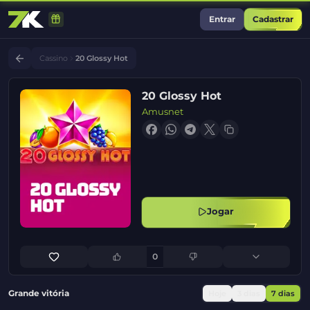
Entrar
Cadastrar
Cassino
20 Glossy Hot
20 Glossy Hot
Amusnet
Jogar
0
20 Glossy Hot
Grande vitória
Hoje
3 dias
7 dias
Amusnet