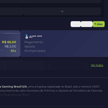
Hoje
3 dias
7 dias
🥈
alidade, oferece uma experiência completa para quem busca
Al*** ****
R$ 65,00
Pagamento
R$ 2,00
Aposta
65
x
Multiplicador
 indicado tanto para quem está começando quanto para jogadores
Ver todos
P médio de
96.08%
, oferece uma boa relação entre risco e retorno
 Gaming Brasil S/A
, uma empresa registrada no Brasil, sob o número CNPJ
 conjuntamente, pela Secretaria de Prêmios e Apostas do Ministério da Fazenda,
a Federativa do Brasil.
Amusnet e demais provedores parceiros. Jogue com
so site. Utilizamos cookies apenas para melhorar a sua experiência e isso não