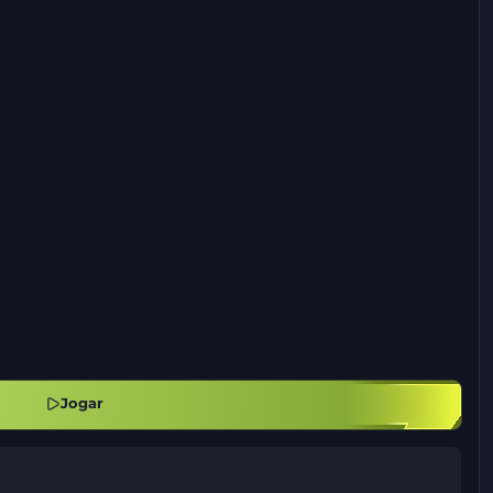
Jogar