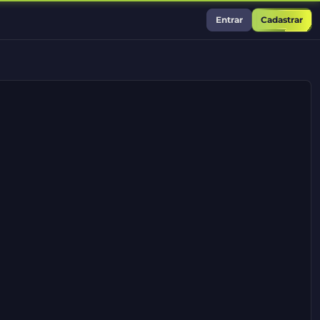
Entrar
Cadastrar