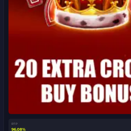
RTP
96.08%