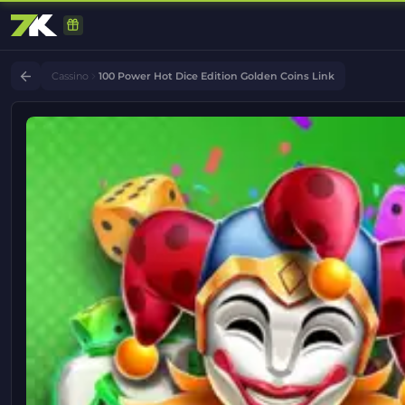
Cassino
100 Power Hot Dice Edition Golden Coins Link