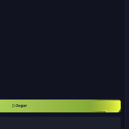
Jogar