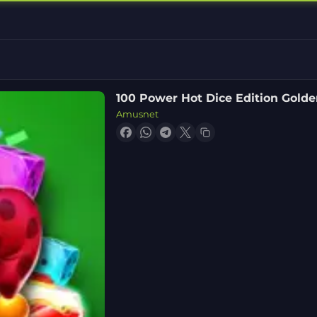
100 Power Hot Dice Edition Golde
Amusnet