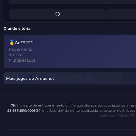
Grande vitória
100 Power Hot Dice Edition Golden Coins Link
Amusnet
🥇
An*** ****
100 Power Hot Dice Edition Golden Coins Link
é um jogo de ca
Pagamento
para quem busca diversão e oportunidades de prêmios em cada
Aposta
Multiplicador
Como jogar 100 Power Hot Dice Edition Golden Coins Link n
Para começar a jogar
100 Power Hot Dice Edition Golden Coins
quanto para jogadores experientes da Amusnet.
Mais jogos de Amusnet
Sobre o 100 Power Hot Dice Edition Golden Coins Link
O
100 Power Hot Dice Edition Golden Coins Link
segue o padrã
entre risco e retorno a cada partida.
7K
é um site de entretenimento online que oferece aos seus usuários uma ex
55.933.850/0001-34
, entidade devidamente autorizada a operar a modalidade l
Por que jogar 100 Power Hot Dice Edition Golden Coins Link
conforme Portaria SPA/
Na
7K
, você joga com total segurança, suporte rápido e depósit
Ao acessar, continuar a usar ou navegar neste site, você concorda que podemo
responsabilidade!