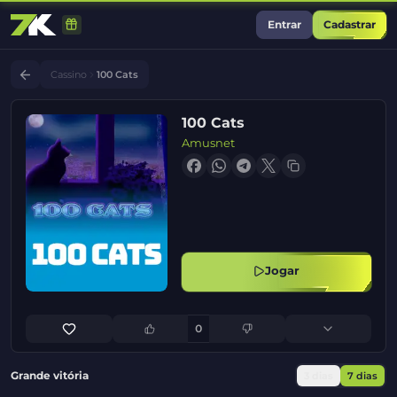
Entrar
Cadastrar
Cassino
100 Cats
100 Cats
Amusnet
Jogar
0
100 Cats
Grande vitória
3 dias
7 dias
Amusnet