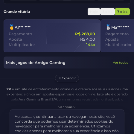
Voodo Charms
Grande vitória
Hoje
3 dias
7 dias
Amigo Gaming
🥇
🥈
Voodo Charms
Al*** ****
é um jogo de cassino online da
Amigo
Ma*** ****
Gaming
, disponível na
7K
. Com mecânica envolvente e
Pagamento
R$ 288,00
Pagamento
Aposta
R$ 4,00
Aposta
gráficos de qualidade, oferece uma experiência completa
Multiplicador
144
x
Multiplicador
para quem busca diversão e oportunidades de prêmios em
cada rodada.
Mais jogos de Amigo Gaming
Ver todos
Como jogar Voodo Charms na 7K
Para começar a jogar
Voodo Charms
, basta ajustar o valor
da aposta e iniciar a rodada. O jogo é fácil de entender e
Expandir
indicado tanto para quem está começando quanto para
7K
é um site de entretenimento online que oferece aos seus usuários uma
jogadores experientes da Amigo Gaming.
experiência única em apostas esportivas e jogos online. Este site é operado
pela
Ana Gaming Brasil S/A
, uma empresa registrada no Brasil, sob o
Sobre o Voodo Charms
número CNPJ
55.933.850/0001-34
, entidade devidamente autorizada a
Ver mais
O
Voodo Charms
segue o padrão de qualidade da Amigo
operar a modalidade lotérica de apostas de quota fixa no Brasil, em
temática desportiva e jogos online, conjuntamente, pela Secretaria de
Gaming, com tecnologia auditada e resultados aleatórios.
Ao acessar, continuar a usar ou navegar neste site, você
Este site utiliza cookies
Prêmios e Apostas do Ministério da Fazenda, conforme Portaria SPA/MF
+18 · JOGUE COM
Com RTP médio de
96.00%
, oferece uma boa relação entre
concorda que podemos usar determinados cookies do
n.º 322/2025, publicada em 17 de fevereiro de 2025 no Diário Oficial da
RESPONSABILIDADE
navegador para melhorar sua experiência. Utilizamos
risco e retorno a cada partida.
República Federativa do Brasil.
cookies apenas para melhorar a sua experiência e isso não
APOSTA NÃO É