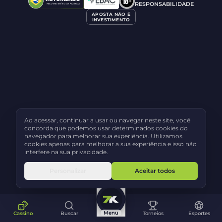
n.º 322/2025, publicada em 17 de fevereiro de 2025 no Diário Oficial da
RESPONSABILIDADE
República Federativa do Brasil.
APOSTA NÃO É
INVESTIMENTO
Ao acessar, continuar a usar ou navegar neste site, você concorda que
podemos usar determinados cookies do navegador para melhorar sua
experiência ao usar nosso site. Utilizamos cookies apenas para melhorar a
sua experiência e isso não interfere na sua privacidade.
O uso desta plataforma é proibido para
beneficiários de Bolsa Família e
Benefício de Prestação Continuada (BPC).
Ao acessar, continuar a usar ou navegar neste site, você
Este site utiliza cookies
concorda que podemos usar determinados cookies do
navegador para melhorar sua experiência. Utilizamos
cookies apenas para melhorar a sua experiência e isso não
interfere na sua privacidade.
Personalizar
Aceitar todos
Menu
Cassino
Buscar
Torneios
Esportes