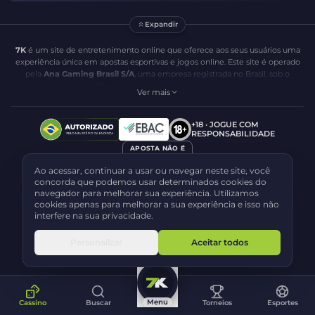
Privé Lounge Roulette
é um jogo de cassino online da
Expandir
Pragmatic Play
, disponível na
7K
. Com mecânica
envolvente e gráficos de qualidade, oferece uma
7K
é um site de entretenimento online que oferece aos seus usuários uma
experiência única em apostas esportivas e jogos online. Este site é operado
experiência completa para quem busca diversão e
pela
Ana Gaming Brasil S/A
, uma empresa registrada no Brasil, sob o
oportunidades de prêmios em cada rodada.
número CNPJ
55.933.850/0001-34
, entidade devidamente autorizada a
Ver mais
operar a modalidade lotérica de apostas de quota fixa no Brasil, em
Como jogar Privé Lounge Roulette na 7K
temática desportiva e jogos online, conjuntamente, pela Secretaria de
Prêmios e Apostas do Ministério da Fazenda, conforme Portaria SPA/MF
Para começar a jogar
Privé Lounge Roulette
, basta ajustar
+18 · JOGUE COM
n.º 322/2025, publicada em 17 de fevereiro de 2025 no Diário Oficial da
RESPONSABILIDADE
o valor da aposta e iniciar a rodada. O jogo é fácil de
República Federativa do Brasil.
APOSTA NÃO É
entender e indicado tanto para quem está começando
INVESTIMENTO
quanto para jogadores experientes da Pragmatic Play.
Ao acessar, continuar a usar ou navegar neste site, você concorda que
Ao acessar, continuar a usar ou navegar neste site, você
Este site utiliza cookies
podemos usar determinados cookies do navegador para melhorar sua
concorda que podemos usar determinados cookies do
Sobre o Privé Lounge Roulette
navegador para melhorar sua experiência. Utilizamos
experiência ao usar nosso site. Utilizamos cookies apenas para melhorar a
cookies apenas para melhorar a sua experiência e isso não
sua experiência e isso não interfere na sua privacidade.
O
Privé Lounge Roulette
segue o padrão de qualidade da
interfere na sua privacidade.
Pragmatic Play, com tecnologia auditada e resultados
O uso desta plataforma é proibido para
beneficiários de Bolsa Família e
aleatórios. Com RTP médio de
97%
, oferece uma boa
Benefício de Prestação Continuada (BPC).
Personalizar
Aceitar todos
relação entre risco e retorno a cada partida.
Por que jogar Privé Lounge Roulette na 7K
Na
7K
, você joga com total segurança, suporte rápido e
Menu
Cassino
Buscar
Torneios
Esportes
depósitos via Pix. A plataforma é licenciada e reúne