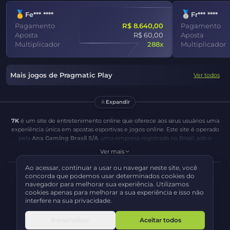
🥇
🥈
Lucky 6 Roulette
Fe*** ****
é um jogo de cassino online da
Fr*** ****
Pragmatic Play
, disponível na
7K
. Com mecânica
Pagamento
R$ 8.640,00
Pagamento
Aposta
R$ 60,00
Aposta
envolvente e gráficos de qualidade, oferece uma
Multiplicador
288
x
Multiplicador
experiência completa para quem busca diversão e
oportunidades de prêmios em cada rodada.
Mais jogos de Pragmatic Play
Ver todos
Como jogar Lucky 6 Roulette na 7K
Para começar a jogar
Lucky 6 Roulette
, basta ajustar o
valor da aposta e iniciar a rodada. O jogo é fácil de entender
Expandir
e indicado tanto para quem está começando quanto para
7K
é um site de entretenimento online que oferece aos seus usuários uma
jogadores experientes da Pragmatic Play.
experiência única em apostas esportivas e jogos online. Este site é operado
pela
Ana Gaming Brasil S/A
, uma empresa registrada no Brasil, sob o
Sobre o Lucky 6 Roulette
número CNPJ
55.933.850/0001-34
, entidade devidamente autorizada a
Ver mais
O
Lucky 6 Roulette
segue o padrão de qualidade da
operar a modalidade lotérica de apostas de quota fixa no Brasil, em
temática desportiva e jogos online, conjuntamente, pela Secretaria de
Pragmatic Play, com tecnologia auditada e resultados
Ao acessar, continuar a usar ou navegar neste site, você
Este site utiliza cookies
Prêmios e Apostas do Ministério da Fazenda, conforme Portaria SPA/MF
+18 · JOGUE COM
aleatórios. Com RTP médio de
97%
, oferece uma boa
concorda que podemos usar determinados cookies do
n.º 322/2025, publicada em 17 de fevereiro de 2025 no Diário Oficial da
RESPONSABILIDADE
navegador para melhorar sua experiência. Utilizamos
relação entre risco e retorno a cada partida.
República Federativa do Brasil.
cookies apenas para melhorar a sua experiência e isso não
APOSTA NÃO É
INVESTIMENTO
interfere na sua privacidade.
Por que jogar Lucky 6 Roulette na 7K
Ao acessar, continuar a usar ou navegar neste site, você concorda que
podemos usar determinados cookies do navegador para melhorar sua
Na
7K
, você joga com total segurança, suporte rápido e
Personalizar
Aceitar todos
experiência ao usar nosso site. Utilizamos cookies apenas para melhorar a
depósitos via Pix. A plataforma é licenciada e reúne