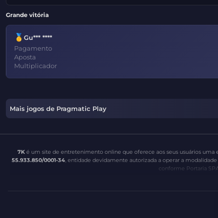
Grande vitória
Live - Speed Baccarat 6
Pragmatic Play
🥇
Gu*** ****
Live - Speed Baccarat 6
é um jogo de cassino online da
Pragmat
Pagamento
diversão e oportunidades de prêmios em cada rodada.
Aposta
Multiplicador
Como jogar Live - Speed Baccarat 6 na 7K
Para começar a jogar
Live - Speed Baccarat 6
, basta ajustar o 
experientes da Pragmatic Play.
Mais jogos de Pragmatic Play
Sobre o Live - Speed Baccarat 6
O
Live - Speed Baccarat 6
segue o padrão de qualidade da Prag
cada partida.
7K
é um site de entretenimento online que oferece aos seus usuários uma ex
Por que jogar Live - Speed Baccarat 6 na 7K
55.933.850/0001-34
, entidade devidamente autorizada a operar a modalidade l
Na
7K
, você joga com total segurança, suporte rápido e depósito
conforme Portaria SPA/
responsabilidade!
Ao acessar, continuar a usar ou navegar neste site, você concorda que podemo
O uso desta plata