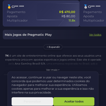
🥇
🥈
Live - ONE Blackjack
Cl*** ****
é um jogo de cassino online da
Cl*** ****
Pragmatic Play
, disponível na
7K
. Com mecânica
Pagamento
R$ 470,00
Pagamento
Aposta
R$ 80,00
Aposta
envolvente e gráficos de qualidade, oferece uma
Multiplicador
11.8
x
Multiplicador
experiência completa para quem busca diversão e
oportunidades de prêmios em cada rodada.
Mais jogos de Pragmatic Play
Ver todos
Como jogar Live - ONE Blackjack na 7K
Para começar a jogar
Live - ONE Blackjack
, basta ajustar o
valor da aposta e iniciar a rodada. O jogo é fácil de entender
Expandir
e indicado tanto para quem está começando quanto para
7K
é um site de entretenimento online que oferece aos seus usuários uma
jogadores experientes da Pragmatic Play.
experiência única em apostas esportivas e jogos online. Este site é operado
pela
Ana Gaming Brasil S/A
, uma empresa registrada no Brasil, sob o
Sobre o Live - ONE Blackjack
número CNPJ
55.933.850/0001-34
, entidade devidamente autorizada a
Ver mais
O
Live - ONE Blackjack
segue o padrão de qualidade da
operar a modalidade lotérica de apostas de quota fixa no Brasil, em
temática desportiva e jogos online, conjuntamente, pela Secretaria de
Pragmatic Play, com tecnologia auditada e resultados
Ao acessar, continuar a usar ou navegar neste site, você
Este site utiliza cookies
Prêmios e Apostas do Ministério da Fazenda, conforme Portaria SPA/MF
+18 · JOGUE COM
aleatórios. Com RTP médio de
97%
, oferece uma boa
concorda que podemos usar determinados cookies do
n.º 322/2025, publicada em 17 de fevereiro de 2025 no Diário Oficial da
RESPONSABILIDADE
navegador para melhorar sua experiência. Utilizamos
relação entre risco e retorno a cada partida.
República Federativa do Brasil.
cookies apenas para melhorar a sua experiência e isso não
APOSTA NÃO É
INVESTIMENTO
interfere na sua privacidade.
Por que jogar Live - ONE Blackjack na 7K
Ao acessar, continuar a usar ou navegar neste site, você concorda que
podemos usar determinados cookies do navegador para melhorar sua
Na
7K
, você joga com total segurança, suporte rápido e
Personalizar
Aceitar todos
experiência ao usar nosso site. Utilizamos cookies apenas para melhorar a
depósitos via Pix. A plataforma é licenciada e reúne