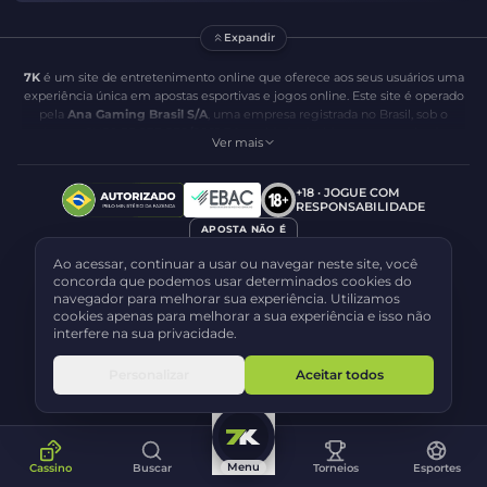
Live - Blackjack 62 - Azure
é um jogo de cassino online da
Expandir
Pragmatic Play
, disponível na
7K
. Com mecânica
envolvente e gráficos de qualidade, oferece uma
7K
é um site de entretenimento online que oferece aos seus usuários uma
experiência única em apostas esportivas e jogos online. Este site é operado
experiência completa para quem busca diversão e
pela
Ana Gaming Brasil S/A
, uma empresa registrada no Brasil, sob o
oportunidades de prêmios em cada rodada.
número CNPJ
55.933.850/0001-34
, entidade devidamente autorizada a
Ver mais
operar a modalidade lotérica de apostas de quota fixa no Brasil, em
Como jogar Live - Blackjack 62 - Azure na 7K
temática desportiva e jogos online, conjuntamente, pela Secretaria de
Prêmios e Apostas do Ministério da Fazenda, conforme Portaria SPA/MF
Para começar a jogar
Live - Blackjack 62 - Azure
, basta
+18 · JOGUE COM
n.º 322/2025, publicada em 17 de fevereiro de 2025 no Diário Oficial da
RESPONSABILIDADE
ajustar o valor da aposta e iniciar a rodada. O jogo é fácil de
República Federativa do Brasil.
APOSTA NÃO É
entender e indicado tanto para quem está começando
INVESTIMENTO
quanto para jogadores experientes da Pragmatic Play.
Ao acessar, continuar a usar ou navegar neste site, você concorda que
Ao acessar, continuar a usar ou navegar neste site, você
Este site utiliza cookies
podemos usar determinados cookies do navegador para melhorar sua
concorda que podemos usar determinados cookies do
Sobre o Live - Blackjack 62 - Azure
navegador para melhorar sua experiência. Utilizamos
experiência ao usar nosso site. Utilizamos cookies apenas para melhorar a
cookies apenas para melhorar a sua experiência e isso não
sua experiência e isso não interfere na sua privacidade.
O
Live - Blackjack 62 - Azure
segue o padrão de qualidade
interfere na sua privacidade.
da Pragmatic Play, com tecnologia auditada e resultados
O uso desta plataforma é proibido para
beneficiários de Bolsa Família e
aleatórios. Com RTP médio de
97%
, oferece uma boa
Benefício de Prestação Continuada (BPC).
Personalizar
Aceitar todos
relação entre risco e retorno a cada partida.
Por que jogar Live - Blackjack 62 - Azure na 7K
Na
7K
, você joga com total segurança, suporte rápido e
Menu
Cassino
Buscar
Torneios
Esportes
depósitos via Pix. A plataforma é licenciada e reúne