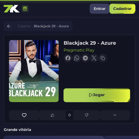
Entrar
Cadastrar
Cassino
Blackjack 29 - Azure
Blackjack 29 - Azure
Pragmatic Play
Jogar
0
Grande vitória
Blackjack 29 - Azure
Pragmatic Play