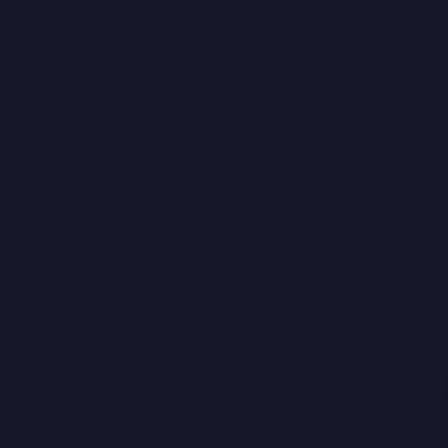
O uso desta plata