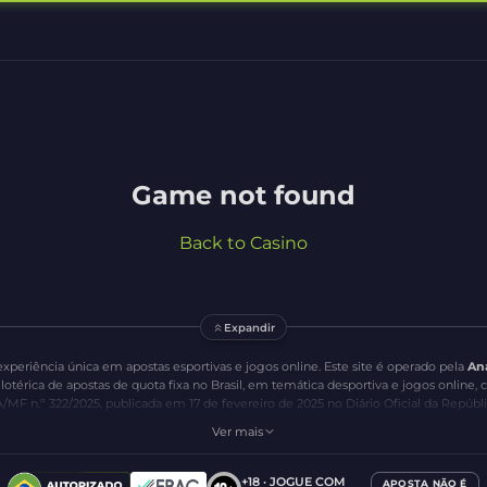
Game not found
Back to Casino
Expandir
periência única em apostas esportivas e jogos online. Este site é operado pela
Ana
otérica de apostas de quota fixa no Brasil, em temática desportiva e jogos online,
MF n.º 322/2025, publicada em 17 de fevereiro de 2025 no Diário Oficial da Repúblic
Ver mais
s usar determinados cookies do navegador para melhorar sua experiência ao usar nos
interfere na sua privacidade.
+18 · JOGUE COM
APOSTA NÃO É