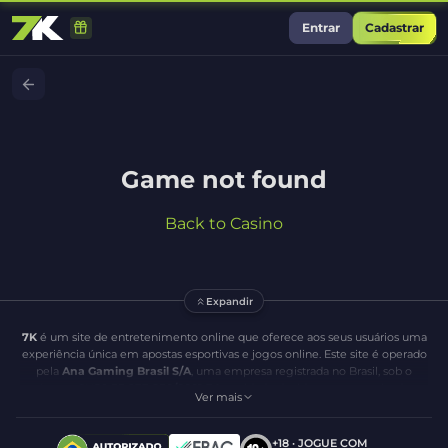
Entrar
Cadastrar
Game not found
Back to Casino
Expandir
7K
é um site de entretenimento online que oferece aos seus usuários uma
experiência única em apostas esportivas e jogos online. Este site é operado
pela
Ana Gaming Brasil S/A
, uma empresa registrada no Brasil, sob o
número CNPJ
55.933.850/0001-34
, entidade devidamente autorizada a
Ver mais
operar a modalidade lotérica de apostas de quota fixa no Brasil, em
temática desportiva e jogos online, conjuntamente, pela Secretaria de
Prêmios e Apostas do Ministério da Fazenda, conforme Portaria SPA/MF
+18 · JOGUE COM