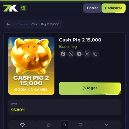
Entrar
Cadastrar
Cassino
Cash Pig 2 15,000
Cash Pig 2 15,000
Booming
Jogar
RTP
95.80%
0