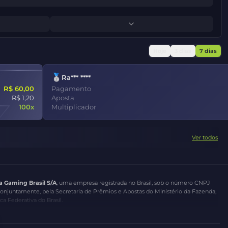
Hoje
3 dias
7 dias
🥈
, oferece uma experiência completa para quem busca diversão e
Ra*** ****
R$ 60,00
Pagamento
R$ 1,20
Aposta
100
x
Multiplicador
do tanto para quem está começando quanto para jogadores
Ver todos
o de
95.6 %
, oferece uma boa relação entre risco e retorno a cada
 Gaming Brasil S/A
, uma empresa registrada no Brasil, sob o número CNPJ
 conjuntamente, pela Secretaria de Prêmios e Apostas do Ministério da Fazenda,
a Federativa do Brasil.
Booming e demais provedores parceiros. Jogue com
so site. Utilizamos cookies apenas para melhorar a sua experiência e isso não