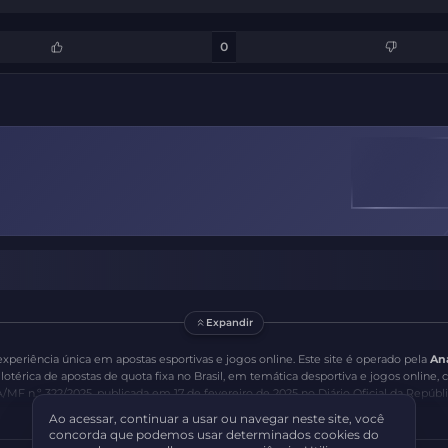
0
, disponível na
7K
. Com mecânica envolvente e gráficos de qualidade
lor da aposta e iniciar a rodada. O jogo é fácil de entender e indica
g, com tecnologia auditada e resultados aleatórios. Com RTP médi
Expandir
periência única em apostas esportivas e jogos online. Este site é operado pela
Ana
otérica de apostas de quota fixa no Brasil, em temática desportiva e jogos online,
MF n.º 322/2025, publicada em 17 de fevereiro de 2025 no Diário Oficial da Repúblic
os via Pix. A plataforma é licenciada e reúne dezenas de títulos da 
Ao acessar, continuar a usar ou navegar neste site, você
Ver mais
Este site utiliza cookies
s usar determinados cookies do navegador para melhorar sua experiência ao usar nos
concorda que podemos usar determinados cookies do
interfere na sua privacidade.