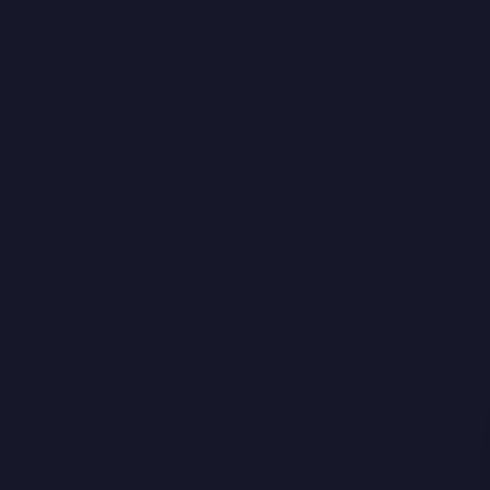
O uso desta plata