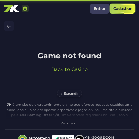
Entrar
Cadastrar
Game not found
Back to Casino
Expandir
7K
é um site de entretenimento online que oferece aos seus usuários uma
experiência única em apostas esportivas e jogos online. Este site é operado
pela
Ana Gaming Brasil S/A
, uma empresa registrada no Brasil, sob o
número CNPJ
55.933.850/0001-34
, entidade devidamente autorizada a
Ver mais
operar a modalidade lotérica de apostas de quota fixa no Brasil, em
temática desportiva e jogos online, conjuntamente, pela Secretaria de
Prêmios e Apostas do Ministério da Fazenda, conforme Portaria SPA/MF
+18 · JOGUE COM