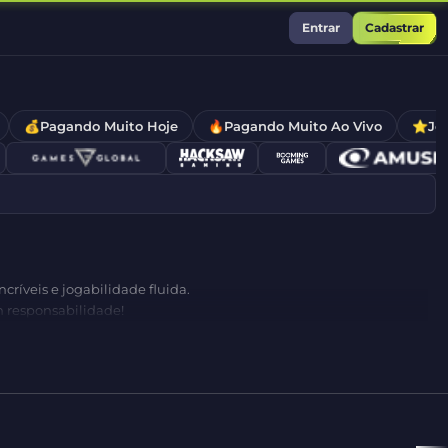
Entrar
Cadastrar
💰
🔥
⭐
Pagando Muito Hoje
Pagando Muito Ao Vivo
Jo
ríveis e jogabilidade fluida.
m responsabilidade!