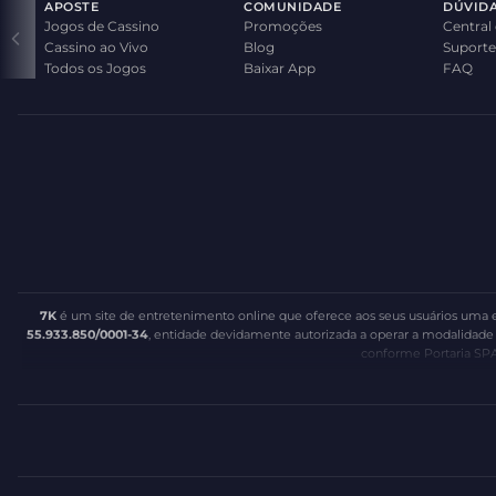
APOSTE
COMUNIDADE
DÚVID
Jogos de Cassino
Promoções
Central
Cassino ao Vivo
Blog
Suporte
Todos os Jogos
Baixar App
FAQ
7K
é um site de entretenimento online que oferece aos seus usuários uma ex
55.933.850/0001-34
, entidade devidamente autorizada a operar a modalidade l
conforme Portaria SPA/
Ao acessar, continuar a usar ou navegar neste site, você concorda que podemo
O uso desta plata