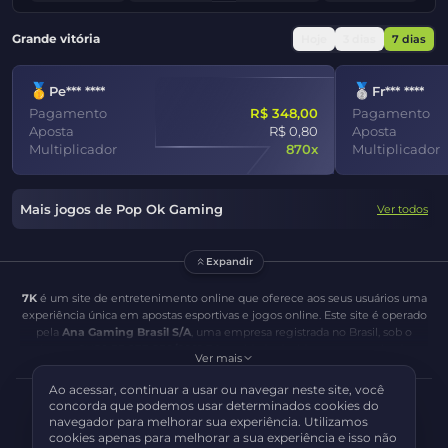
Mega Diamonds
Grande vitória
Hoje
3 dias
7 dias
Pop Ok Gaming
🥇
🥈
Mega Diamonds
Pe*** ****
é um jogo de cassino online da
Pop Ok
Fr*** ****
Gaming
, disponível na
7K
. Com mecânica envolvente e
Pagamento
R$ 348,00
Pagamento
Aposta
R$ 0,80
Aposta
gráficos de qualidade, oferece uma experiência completa
Multiplicador
870
x
Multiplicador
para quem busca diversão e oportunidades de prêmios em
cada rodada.
Mais jogos de Pop Ok Gaming
Ver todos
Como jogar Mega Diamonds na 7K
Para começar a jogar
Mega Diamonds
, basta ajustar o valor
da aposta e iniciar a rodada. O jogo é fácil de entender e
Expandir
indicado tanto para quem está começando quanto para
7K
é um site de entretenimento online que oferece aos seus usuários uma
jogadores experientes da Pop Ok Gaming.
experiência única em apostas esportivas e jogos online. Este site é operado
pela
Ana Gaming Brasil S/A
, uma empresa registrada no Brasil, sob o
Sobre o Mega Diamonds
número CNPJ
55.933.850/0001-34
, entidade devidamente autorizada a
Ver mais
O
Mega Diamonds
segue o padrão de qualidade da Pop Ok
operar a modalidade lotérica de apostas de quota fixa no Brasil, em
temática desportiva e jogos online, conjuntamente, pela Secretaria de
Gaming, com tecnologia auditada e resultados aleatórios.
Ao acessar, continuar a usar ou navegar neste site, você
Este site utiliza cookies
Prêmios e Apostas do Ministério da Fazenda, conforme Portaria SPA/MF
+18 · JOGUE COM
Com RTP médio de
96.06%
, oferece uma boa relação entre
concorda que podemos usar determinados cookies do
n.º 322/2025, publicada em 17 de fevereiro de 2025 no Diário Oficial da
RESPONSABILIDADE
navegador para melhorar sua experiência. Utilizamos
risco e retorno a cada partida.
República Federativa do Brasil.
cookies apenas para melhorar a sua experiência e isso não
APOSTA NÃO É