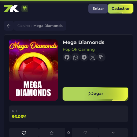
Entrar
Cadastrar
Cassino
Mega Diamonds
Mega Diamonds
Pop Ok Gaming
Jogar
RTP
96.06%
0