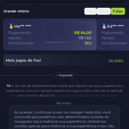
Mega Cubes Deluxe
Grande vitória
Hoje
3 dias
7 dias
Fazi
🥇
🥈
Mega Cubes Deluxe
Ma*** ****
é um jogo de cassino online da
Fazi
Ed*** ****
,
disponível na
7K
. Com mecânica envolvente e gráficos de
Pagamento
R$ 64,00
Pagamento
Aposta
R$ 1,60
Aposta
qualidade, oferece uma experiência completa para quem
Multiplicador
80
x
Multiplicador
busca diversão e oportunidades de prêmios em cada
rodada.
Mais jogos de Fazi
Ver todos
Como jogar Mega Cubes Deluxe na 7K
Para começar a jogar
Mega Cubes Deluxe
, basta ajustar o
valor da aposta e iniciar a rodada. O jogo é fácil de entender
Expandir
e indicado tanto para quem está começando quanto para
7K
é um site de entretenimento online que oferece aos seus usuários uma
jogadores experientes da Fazi.
experiência única em apostas esportivas e jogos online. Este site é operado
pela
Ana Gaming Brasil S/A
, uma empresa registrada no Brasil, sob o
Sobre o Mega Cubes Deluxe
número CNPJ
55.933.850/0001-34
, entidade devidamente autorizada a
Ver mais
O
Mega Cubes Deluxe
segue o padrão de qualidade da
operar a modalidade lotérica de apostas de quota fixa no Brasil, em
temática desportiva e jogos online, conjuntamente, pela Secretaria de
Fazi, com tecnologia auditada e resultados aleatórios. Com
Ao acessar, continuar a usar ou navegar neste site, você
Este site utiliza cookies
Prêmios e Apostas do Ministério da Fazenda, conforme Portaria SPA/MF
+18 · JOGUE COM
RTP médio de
95.48%
, oferece uma boa relação entre risco e
concorda que podemos usar determinados cookies do
n.º 322/2025, publicada em 17 de fevereiro de 2025 no Diário Oficial da
RESPONSABILIDADE
navegador para melhorar sua experiência. Utilizamos
retorno a cada partida.
República Federativa do Brasil.
cookies apenas para melhorar a sua experiência e isso não
APOSTA NÃO É