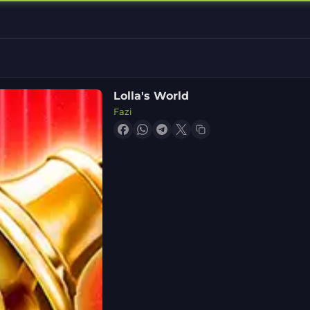
Lolla's World
Fazi