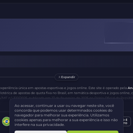
7K
. Com mecânica envolvente e gráficos de qualidade, oferece uma
osta e iniciar a rodada. O jogo é fácil de entender e indicado tanto
logia auditada e resultados aleatórios. Com RTP médio de
97%
, ofer
Expandir
periência única em apostas esportivas e jogos online. Este site é operado pela
Ana
otérica de apostas de quota fixa no Brasil, em temática desportiva e jogos online,
s via Pix. A plataforma é licenciada e reúne dezenas de títulos da F
MF n.º 322/2025, publicada em 17 de fevereiro de 2025 no Diário Oficial da Repúblic
Ao acessar, continuar a usar ou navegar neste site, você
Ver mais
Este site utiliza cookies
s usar determinados cookies do navegador para melhorar sua experiência ao usar nos
concorda que podemos usar determinados cookies do
interfere na sua privacidade.
navegador para melhorar sua experiência. Utilizamos
+18 · JOGUE COM
cookies apenas para melhorar a sua experiência e isso não
APOSTA NÃO É
forma é proibido para
beneficiários de Bolsa Família e Benefício de Prestação 
RESPONSABILIDADE
INVESTIMENTO
interfere na sua privacidade.