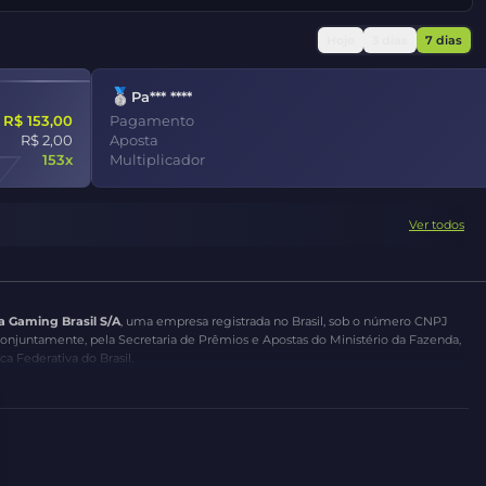
Hoje
3 dias
7 dias
🥈
 experiência completa para quem busca diversão e
Pa*** ****
R$ 153,00
Pagamento
R$ 2,00
Aposta
153
x
Multiplicador
 para quem está começando quanto para jogadores experientes da
Ver todos
ece uma boa relação entre risco e retorno a cada partida.
 Gaming Brasil S/A
, uma empresa registrada no Brasil, sob o número CNPJ
 conjuntamente, pela Secretaria de Prêmios e Apostas do Ministério da Fazenda,
azi e demais provedores parceiros. Jogue com responsabilidade!
a Federativa do Brasil.
so site. Utilizamos cookies apenas para melhorar a sua experiência e isso não
Continuada (BPC).