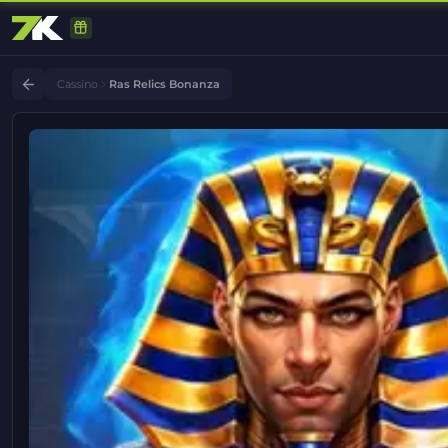
Cassino
Ras Relics Bonanza