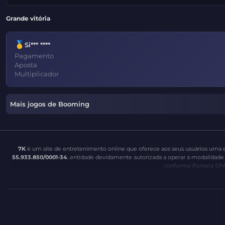
Ras Relics Bonanza
Grande vitória
Booming
🥇
Ras Relics Bonanza
Si*** ****
é um jogo de cassino online da
Booming
, 
oportunidades de prêmios em cada rodada.
Pagamento
Aposta
Como jogar Ras Relics Bonanza na 7K
Multiplicador
Para começar a jogar
Ras Relics Bonanza
, basta ajustar o valo
experientes da Booming.
Mais jogos de Booming
Sobre o Ras Relics Bonanza
O
Ras Relics Bonanza
segue o padrão de qualidade da Booming
partida.
7K
é um site de entretenimento online que oferece aos seus usuários uma ex
55.933.850/0001-34
Por que jogar Ras Relics Bonanza na 7K
, entidade devidamente autorizada a operar a modalidade l
conforme Portaria SPA/
Na
7K
, você joga com total segurança, suporte rápido e depósit
responsabilidade!
Ao acessar, continuar a usar ou navegar neste site, você concorda que podemo
O uso desta plata