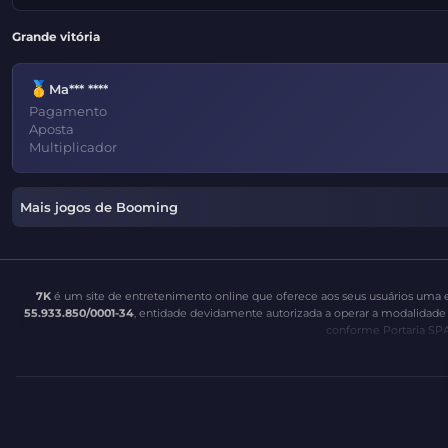
Buffalo Hold and Win Extreme 10,000
Grande vitória
Booming
🥇
Buffalo Hold and Win Extreme 10,000
Ma*** ****
é um jogo de cassino on
busca diversão e oportunidades de prêmios em cada rodada.
Pagamento
Aposta
Como jogar Buffalo Hold and Win Extreme 10,000 na 7K
Multiplicador
Para começar a jogar
Buffalo Hold and Win Extreme 10,000
, b
jogadores experientes da Booming.
Mais jogos de Booming
Sobre o Buffalo Hold and Win Extreme 10,000
O
Buffalo Hold and Win Extreme 10,000
segue o padrão de qua
retorno a cada partida.
7K
é um site de entretenimento online que oferece aos seus usuários uma ex
55.933.850/0001-34
Por que jogar Buffalo Hold and Win Extreme 10,000 na 7K
, entidade devidamente autorizada a operar a modalidade l
conforme Portaria SPA/
Na
7K
, você joga com total segurança, suporte rápido e depósit
responsabilidade!
Ao acessar, continuar a usar ou navegar neste site, você concorda que podemo
O uso desta plata