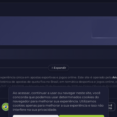
line da
Booming
, disponível na
7K
. Com mecânica envolvente e gráf
asta ajustar o valor da aposta e iniciar a rodada. O jogo é fácil de 
lidade da Booming, com tecnologia auditada e resultados aleatóri
Expandir
periência única em apostas esportivas e jogos online. Este site é operado pela
Ana
otérica de apostas de quota fixa no Brasil, em temática desportiva e jogos online,
MF n.º 322/2025, publicada em 17 de fevereiro de 2025 no Diário Oficial da Repúblic
os via Pix. A plataforma é licenciada e reúne dezenas de títulos da 
Ao acessar, continuar a usar ou navegar neste site, você
Ver mais
Este site utiliza cookies
s usar determinados cookies do navegador para melhorar sua experiência ao usar nos
concorda que podemos usar determinados cookies do
interfere na sua privacidade.
navegador para melhorar sua experiência. Utilizamos
+18 · JOGUE COM
cookies apenas para melhorar a sua experiência e isso não
APOSTA NÃO É
forma é proibido para
beneficiários de Bolsa Família e Benefício de Prestação 
RESPONSABILIDADE
INVESTIMENTO
interfere na sua privacidade.