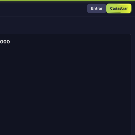
Entrar
Cadastrar
,000