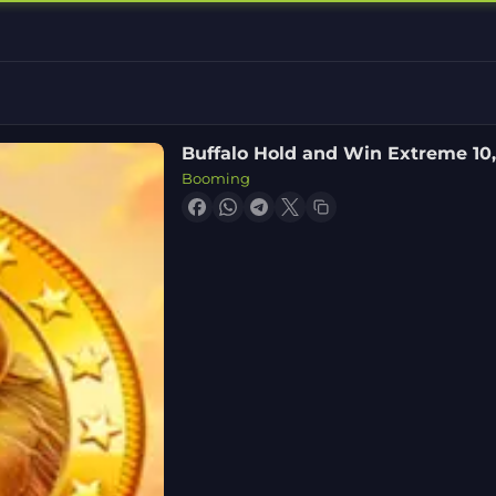
Buffalo Hold and Win Extreme 10
Booming