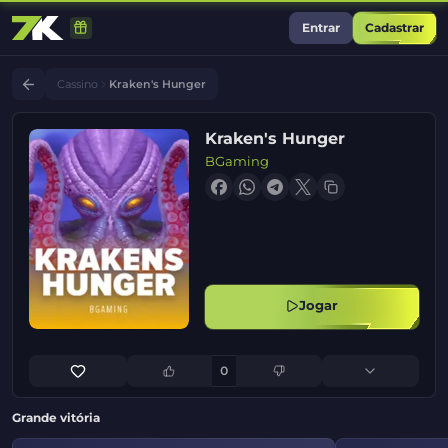
Entrar
Cadastrar
Cassino
Kraken's Hunger
Kraken's Hunger
BGaming
Jogar
0
Grande vitória
Kraken's Hunger
BGaming