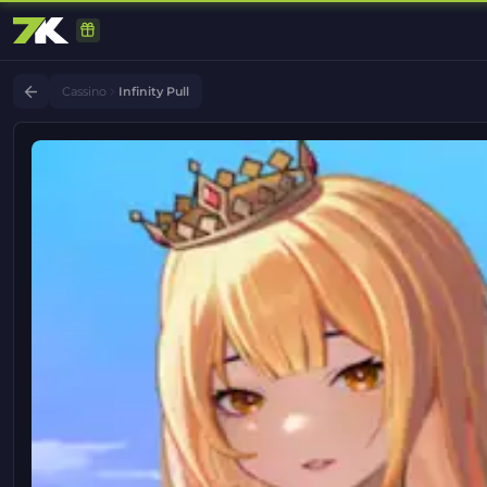
Cassino
Infinity Pull