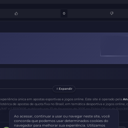
0
el na
7K
. Com mecânica envolvente e gráficos de qualidade, oferece
sta e iniciar a rodada. O jogo é fácil de entender e indicado tanto p
Expandir
cnologia auditada e resultados aleatórios. Com RTP médio de
97.02
periência única em apostas esportivas e jogos online. Este site é operado pela
Ana
otérica de apostas de quota fixa no Brasil, em temática desportiva e jogos online,
MF n.º 322/2025, publicada em 17 de fevereiro de 2025 no Diário Oficial da Repúblic
os via Pix. A plataforma é licenciada e reúne dezenas de títulos da 
Ao acessar, continuar a usar ou navegar neste site, você
Ver mais
Este site utiliza cookies
s usar determinados cookies do navegador para melhorar sua experiência ao usar nos
concorda que podemos usar determinados cookies do
interfere na sua privacidade.
navegador para melhorar sua experiência. Utilizamos