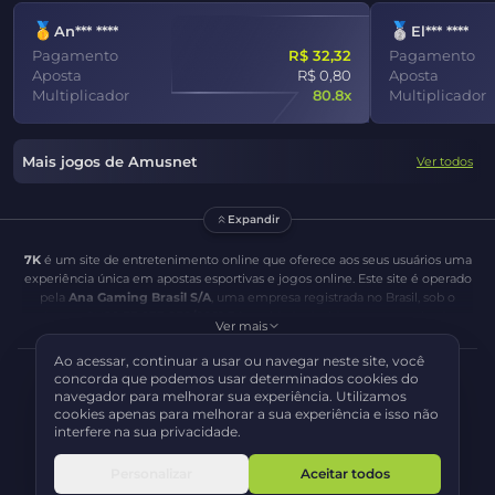
🥇
🥈
Power Hot
An*** ****
é um jogo de cassino online da
Amusnet
,
El*** ****
disponível na
7K
. Com mecânica envolvente e gráficos de
Pagamento
R$ 32,32
Pagamento
Aposta
R$ 0,80
Aposta
qualidade, oferece uma experiência completa para quem
Multiplicador
80.8
x
Multiplicador
busca diversão e oportunidades de prêmios em cada
rodada.
Mais jogos de Amusnet
Ver todos
Como jogar Power Hot na 7K
Para começar a jogar
Power Hot
, basta ajustar o valor da
aposta e iniciar a rodada. O jogo é fácil de entender e
Expandir
indicado tanto para quem está começando quanto para
7K
é um site de entretenimento online que oferece aos seus usuários uma
jogadores experientes da Amusnet.
experiência única em apostas esportivas e jogos online. Este site é operado
pela
Ana Gaming Brasil S/A
, uma empresa registrada no Brasil, sob o
Sobre o Power Hot
número CNPJ
55.933.850/0001-34
, entidade devidamente autorizada a
Ver mais
O
Power Hot
segue o padrão de qualidade da Amusnet,
operar a modalidade lotérica de apostas de quota fixa no Brasil, em
temática desportiva e jogos online, conjuntamente, pela Secretaria de
com tecnologia auditada e resultados aleatórios. Com RTP
Ao acessar, continuar a usar ou navegar neste site, você
Este site utiliza cookies
Prêmios e Apostas do Ministério da Fazenda, conforme Portaria SPA/MF
+18 · JOGUE COM
médio de
97%
, oferece uma boa relação entre risco e
concorda que podemos usar determinados cookies do
n.º 322/2025, publicada em 17 de fevereiro de 2025 no Diário Oficial da
RESPONSABILIDADE
navegador para melhorar sua experiência. Utilizamos
retorno a cada partida.
República Federativa do Brasil.
cookies apenas para melhorar a sua experiência e isso não
APOSTA NÃO É
INVESTIMENTO
interfere na sua privacidade.
Por que jogar Power Hot na 7K
Ao acessar, continuar a usar ou navegar neste site, você concorda que
podemos usar determinados cookies do navegador para melhorar sua
Na
7K
, você joga com total segurança, suporte rápido e
Personalizar
Aceitar todos
experiência ao usar nosso site. Utilizamos cookies apenas para melhorar a
depósitos via Pix. A plataforma é licenciada e reúne