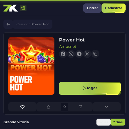
Entrar
Cadastrar
Cassino
Power Hot
Power Hot
Amusnet
Jogar
0
Power Hot
Grande vitória
3 dias
7 dias
Amusnet