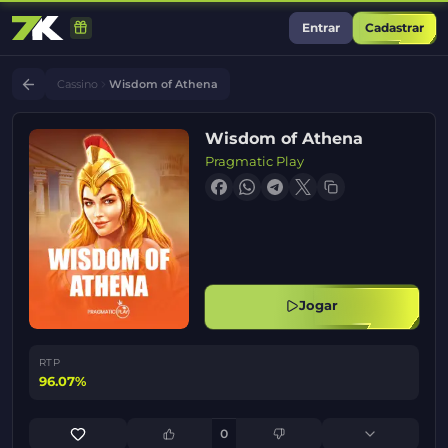
Entrar
Cadastrar
Cassino
Wisdom of Athena
Wisdom of Athena
Pragmatic Play
Jogar
RTP
96.07%
0