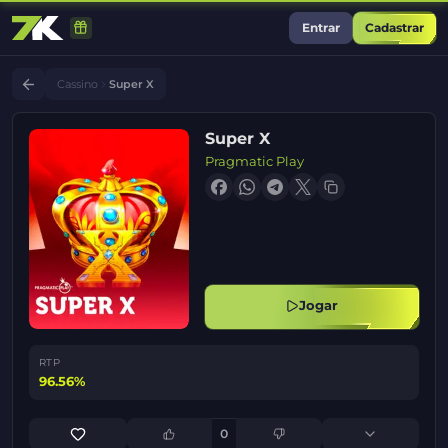
Entrar
Cadastrar
Cassino
Super X
Super X
Pragmatic Play
Jogar
RTP
96.56%
0