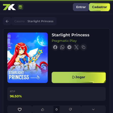
Entrar
Cadastrar
Cassino
Starlight Princess
Starlight Princess
Pragmatic Play
Jogar
RTP
96.50%
0