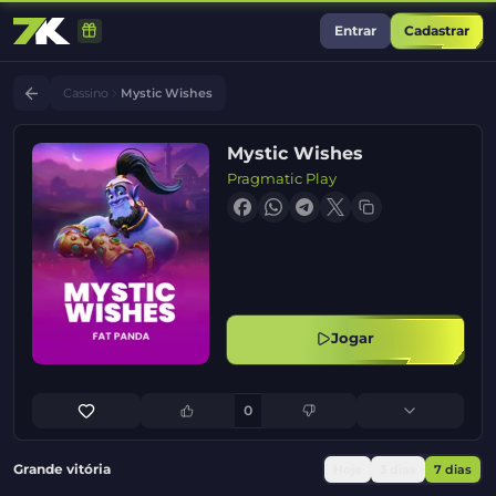
Entrar
Cadastrar
Cassino
Mystic Wishes
Mystic Wishes
Pragmatic Play
Jogar
0
Mystic Wishes
Grande vitória
Hoje
3 dias
7 dias
Pragmatic Play