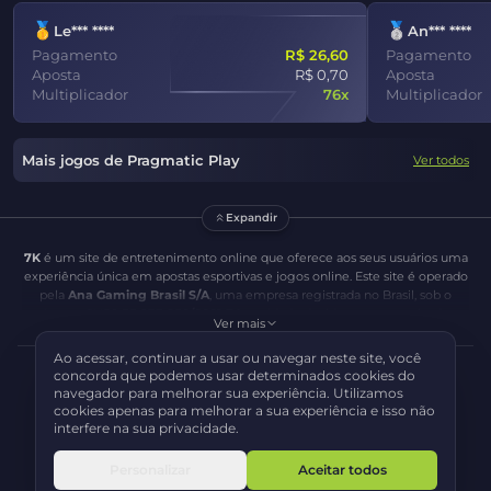
🥇
🥈
Mystic Wishes
Le*** ****
é um jogo de cassino online da
Pragmatic
An*** ****
Play
, disponível na
7K
. Com mecânica envolvente e gráficos
Pagamento
R$ 26,60
Pagamento
Aposta
R$ 0,70
Aposta
de qualidade, oferece uma experiência completa para
Multiplicador
76
x
Multiplicador
quem busca diversão e oportunidades de prêmios em cada
rodada.
Mais jogos de Pragmatic Play
Ver todos
Como jogar Mystic Wishes na 7K
Para começar a jogar
Mystic Wishes
, basta ajustar o valor
da aposta e iniciar a rodada. O jogo é fácil de entender e
Expandir
indicado tanto para quem está começando quanto para
7K
é um site de entretenimento online que oferece aos seus usuários uma
jogadores experientes da Pragmatic Play.
experiência única em apostas esportivas e jogos online. Este site é operado
pela
Ana Gaming Brasil S/A
, uma empresa registrada no Brasil, sob o
Sobre o Mystic Wishes
número CNPJ
55.933.850/0001-34
, entidade devidamente autorizada a
Ver mais
O
Mystic Wishes
segue o padrão de qualidade da
operar a modalidade lotérica de apostas de quota fixa no Brasil, em
temática desportiva e jogos online, conjuntamente, pela Secretaria de
Pragmatic Play, com tecnologia auditada e resultados
Ao acessar, continuar a usar ou navegar neste site, você
Este site utiliza cookies
Prêmios e Apostas do Ministério da Fazenda, conforme Portaria SPA/MF
+18 · JOGUE COM
aleatórios. Com RTP médio de
97%
, oferece uma boa
concorda que podemos usar determinados cookies do
n.º 322/2025, publicada em 17 de fevereiro de 2025 no Diário Oficial da
RESPONSABILIDADE
navegador para melhorar sua experiência. Utilizamos
relação entre risco e retorno a cada partida.
República Federativa do Brasil.
cookies apenas para melhorar a sua experiência e isso não
APOSTA NÃO É
INVESTIMENTO
interfere na sua privacidade.
Por que jogar Mystic Wishes na 7K
Ao acessar, continuar a usar ou navegar neste site, você concorda que
podemos usar determinados cookies do navegador para melhorar sua
Na
7K
, você joga com total segurança, suporte rápido e
Personalizar
Aceitar todos
experiência ao usar nosso site. Utilizamos cookies apenas para melhorar a
depósitos via Pix. A plataforma é licenciada e reúne