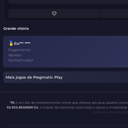
Madame Destiny Megaways
Grande vitória
Pragmatic Play
🥇
Madame Destiny Megaways
Ra*** ****
é um jogo de cassino online da
Pr
busca diversão e oportunidades de prêmios em cada rodada.
Pagamento
Aposta
Como jogar Madame Destiny Megaways na 7K
Multiplicador
Para começar a jogar
Madame Destiny Megaways
, basta ajust
experientes da Pragmatic Play.
Mais jogos de Pragmatic Play
Sobre o Madame Destiny Megaways
O
Madame Destiny Megaways
segue o padrão de qualidade da
retorno a cada partida.
7K
é um site de entretenimento online que oferece aos seus usuários uma ex
55.933.850/0001-34
Por que jogar Madame Destiny Megaways na 7K
, entidade devidamente autorizada a operar a modalidade l
conforme Portaria SPA/
Na
7K
, você joga com total segurança, suporte rápido e depósito
responsabilidade!
Ao acessar, continuar a usar ou navegar neste site, você concorda que podemo