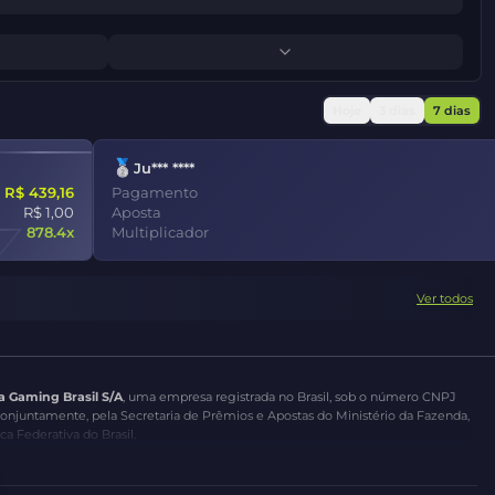
Hoje
3 dias
7 dias
🥈
 de qualidade, oferece uma experiência completa para quem
Ju*** ****
R$ 439,16
Pagamento
R$ 1,00
Aposta
878.4
x
Multiplicador
e indicado tanto para quem está começando quanto para jogadores
Ver todos
Com RTP médio de
96.56%
, oferece uma boa relação entre risco e
 Gaming Brasil S/A
, uma empresa registrada no Brasil, sob o número CNPJ
 conjuntamente, pela Secretaria de Prêmios e Apostas do Ministério da Fazenda,
a Federativa do Brasil.
ragmatic Play e demais provedores parceiros. Jogue com
so site. Utilizamos cookies apenas para melhorar a sua experiência e isso não