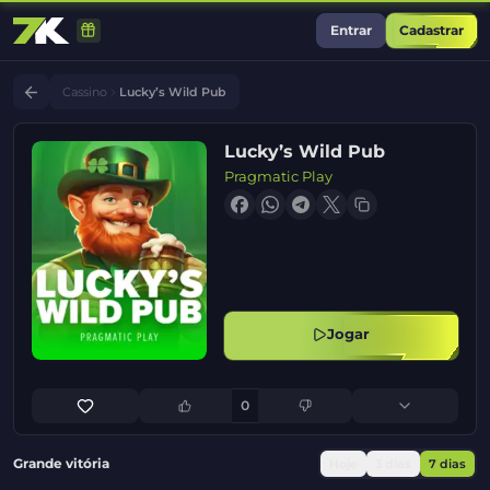
Entrar
Cadastrar
Cassino
Lucky’s Wild Pub
Lucky’s Wild Pub
Pragmatic Play
Jogar
0
Lucky’s Wild Pub
Grande vitória
Hoje
3 dias
7 dias
Pragmatic Play