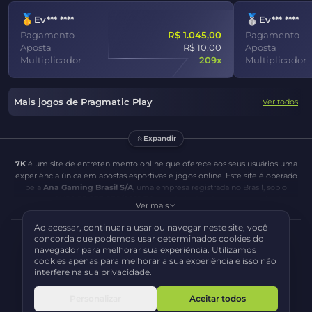
🥇
🥈
Lucky’s Wild Pub
Ev*** ****
é um jogo de cassino online da
Ev*** ****
Pragmatic Play
, disponível na
7K
. Com mecânica
Pagamento
R$ 1.045,00
Pagamento
Aposta
R$ 10,00
Aposta
envolvente e gráficos de qualidade, oferece uma
Multiplicador
209
x
Multiplicador
experiência completa para quem busca diversão e
oportunidades de prêmios em cada rodada.
Mais jogos de Pragmatic Play
Ver todos
Como jogar Lucky’s Wild Pub na 7K
Para começar a jogar
Lucky’s Wild Pub
, basta ajustar o
valor da aposta e iniciar a rodada. O jogo é fácil de entender
Expandir
e indicado tanto para quem está começando quanto para
7K
é um site de entretenimento online que oferece aos seus usuários uma
jogadores experientes da Pragmatic Play.
experiência única em apostas esportivas e jogos online. Este site é operado
pela
Ana Gaming Brasil S/A
, uma empresa registrada no Brasil, sob o
Sobre o Lucky’s Wild Pub
número CNPJ
55.933.850/0001-34
, entidade devidamente autorizada a
Ver mais
O
Lucky’s Wild Pub
segue o padrão de qualidade da
operar a modalidade lotérica de apostas de quota fixa no Brasil, em
temática desportiva e jogos online, conjuntamente, pela Secretaria de
Pragmatic Play, com tecnologia auditada e resultados
Ao acessar, continuar a usar ou navegar neste site, você
Este site utiliza cookies
Prêmios e Apostas do Ministério da Fazenda, conforme Portaria SPA/MF
+18 · JOGUE COM
aleatórios. Com RTP médio de
97%
, oferece uma boa
concorda que podemos usar determinados cookies do
n.º 322/2025, publicada em 17 de fevereiro de 2025 no Diário Oficial da
RESPONSABILIDADE
navegador para melhorar sua experiência. Utilizamos
relação entre risco e retorno a cada partida.
República Federativa do Brasil.
cookies apenas para melhorar a sua experiência e isso não
APOSTA NÃO É
INVESTIMENTO
interfere na sua privacidade.
Por que jogar Lucky’s Wild Pub na 7K
Ao acessar, continuar a usar ou navegar neste site, você concorda que
podemos usar determinados cookies do navegador para melhorar sua
Na
7K
, você joga com total segurança, suporte rápido e
Personalizar
Aceitar todos
experiência ao usar nosso site. Utilizamos cookies apenas para melhorar a
depósitos via Pix. A plataforma é licenciada e reúne