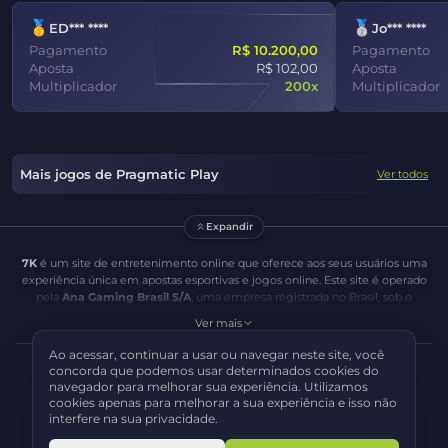
🥇
🥈
High Flyer
ED*** ****
é um jogo de cassino online da
Pragmatic Play
Jo*** ****
,
disponível na
7K
. Com mecânica envolvente e gráficos de
Pagamento
R$ 10.200,00
Pagamento
Aposta
R$ 102,00
Aposta
qualidade, oferece uma experiência completa para quem
Multiplicador
200
x
Multiplicador
busca diversão e oportunidades de prêmios em cada
rodada.
Como jogar High Flyer na 7K
Mais jogos de Pragmatic Play
Para começar a jogar
High Flyer
, basta ajustar o valor da
Ver todos
aposta e iniciar a rodada. O jogo é fácil de entender e
indicado tanto para quem está começando quanto para
Expandir
jogadores experientes da Pragmatic Play.
7K
é um site de entretenimento online que oferece aos seus usuários uma
Sobre o High Flyer
experiência única em apostas esportivas e jogos online. Este site é operado
pela
Ana Gaming Brasil S/A
, uma empresa registrada no Brasil, sob o
O
High Flyer
segue o padrão de qualidade da Pragmatic
número CNPJ
55.933.850/0001-34
, entidade devidamente autorizada a
Play, com tecnologia auditada e resultados aleatórios. Com
Ver mais
operar a modalidade lotérica de apostas de quota fixa no Brasil, em
RTP médio de
97%
, oferece uma boa relação entre risco e
temática desportiva e jogos online, conjuntamente, pela Secretaria de
Ao acessar, continuar a usar ou navegar neste site, você
Este site utiliza cookies
retorno a cada partida.
Prêmios e Apostas do Ministério da Fazenda, conforme Portaria SPA/MF
+18 · JOGUE COM
concorda que podemos usar determinados cookies do
n.º 322/2025, publicada em 17 de fevereiro de 2025 no Diário Oficial da
RESPONSABILIDADE
navegador para melhorar sua experiência. Utilizamos
Por que jogar High Flyer na 7K
República Federativa do Brasil.
cookies apenas para melhorar a sua experiência e isso não
APOSTA NÃO É
INVESTIMENTO
interfere na sua privacidade.
Na
7K
, você joga com total segurança, suporte rápido e
Ao acessar, continuar a usar ou navegar neste site, você concorda que
depósitos via Pix. A plataforma é licenciada e reúne