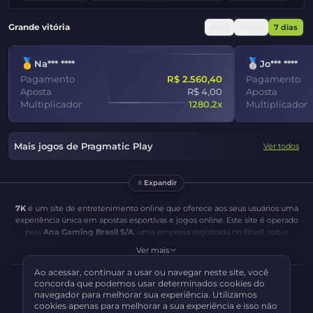
Great Rhino Megaways
Grande vitória
Hoje
3 dias
7 dias
Pragmatic Play
🥇
🥈
Great Rhino Megaways
Na*** ****
é um jogo de cassino online da
Jo*** ****
Pragmatic Play
, disponível na
7K
. Com mecânica
Pagamento
R$ 2.560,40
Pagamento
Aposta
R$ 4,00
Aposta
envolvente e gráficos de qualidade, oferece uma
Multiplicador
1280.2
x
Multiplicador
experiência completa para quem busca diversão e
oportunidades de prêmios em cada rodada.
Mais jogos de Pragmatic Play
Ver todos
Como jogar Great Rhino Megaways na 7K
Para começar a jogar
Great Rhino Megaways
, basta ajustar
o valor da aposta e iniciar a rodada. O jogo é fácil de
Expandir
entender e indicado tanto para quem está começando
7K
é um site de entretenimento online que oferece aos seus usuários uma
quanto para jogadores experientes da Pragmatic Play.
experiência única em apostas esportivas e jogos online. Este site é operado
pela
Ana Gaming Brasil S/A
, uma empresa registrada no Brasil, sob o
Sobre o Great Rhino Megaways
número CNPJ
55.933.850/0001-34
, entidade devidamente autorizada a
Ver mais
O
Great Rhino Megaways
segue o padrão de qualidade da
operar a modalidade lotérica de apostas de quota fixa no Brasil, em
temática desportiva e jogos online, conjuntamente, pela Secretaria de
Pragmatic Play, com tecnologia auditada e resultados
Ao acessar, continuar a usar ou navegar neste site, você
Este site utiliza cookies
Prêmios e Apostas do Ministério da Fazenda, conforme Portaria SPA/MF
+18 · JOGUE COM
aleatórios. Com RTP médio de
96.58%
, oferece uma boa
concorda que podemos usar determinados cookies do
n.º 322/2025, publicada em 17 de fevereiro de 2025 no Diário Oficial da
RESPONSABILIDADE
navegador para melhorar sua experiência. Utilizamos
relação entre risco e retorno a cada partida.
República Federativa do Brasil.
cookies apenas para melhorar a sua experiência e isso não
APOSTA NÃO É