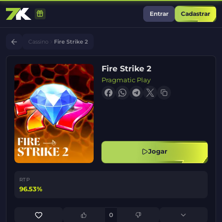
Entrar
Cadastrar
Cassino
Fire Strike 2
Fire Strike 2
Pragmatic Play
Jogar
RTP
96.53%
0