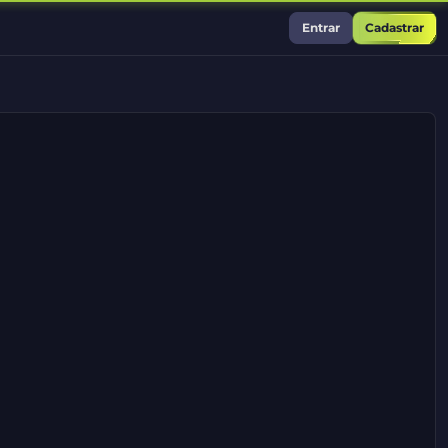
Entrar
Cadastrar