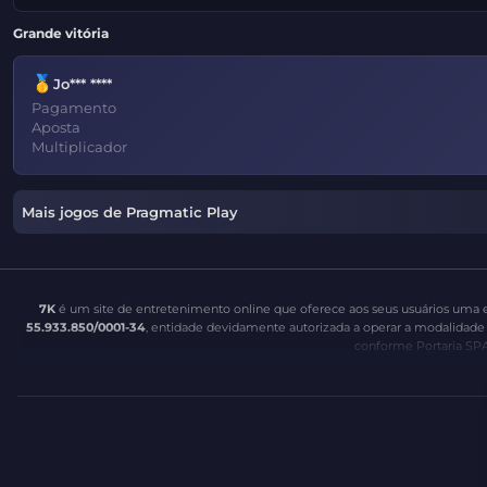
Grande vitória
Dice City
Pragmatic Play
🥇
Jo*** ****
Dice City
é um jogo de cassino online da
Pragmatic Play
, dispo
Pagamento
oportunidades de prêmios em cada rodada.
Aposta
Multiplicador
Como jogar Dice City na 7K
Para começar a jogar
Dice City
, basta ajustar o valor da aposta
Pragmatic Play.
Mais jogos de Pragmatic Play
Sobre o Dice City
O
Dice City
segue o padrão de qualidade da Pragmatic Play, co
7K
é um site de entretenimento online que oferece aos seus usuários uma ex
Por que jogar Dice City na 7K
55.933.850/0001-34
, entidade devidamente autorizada a operar a modalidade l
conforme Portaria SPA/
Na
7K
, você joga com total segurança, suporte rápido e depósito
responsabilidade!
Ao acessar, continuar a usar ou navegar neste site, você concorda que podemo
O uso desta plata