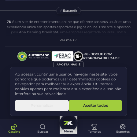
Blackjack 32 - Azure
é um jogo de cassino online da
Expandir
Pragmatic Play
, disponível na
7K
. Com mecânica
envolvente e gráficos de qualidade, oferece uma
7K
é um site de entretenimento online que oferece aos seus usuários uma
experiência única em apostas esportivas e jogos online. Este site é operado
experiência completa para quem busca diversão e
pela
Ana Gaming Brasil S/A
, uma empresa registrada no Brasil, sob o
oportunidades de prêmios em cada rodada.
número CNPJ
55.933.850/0001-34
, entidade devidamente autorizada a
Ver mais
operar a modalidade lotérica de apostas de quota fixa no Brasil, em
Como jogar Blackjack 32 - Azure na 7K
temática desportiva e jogos online, conjuntamente, pela Secretaria de
Prêmios e Apostas do Ministério da Fazenda, conforme Portaria SPA/MF
Para começar a jogar
Blackjack 32 - Azure
, basta ajustar o
+18 · JOGUE COM
n.º 322/2025, publicada em 17 de fevereiro de 2025 no Diário Oficial da
RESPONSABILIDADE
valor da aposta e iniciar a rodada. O jogo é fácil de entender
República Federativa do Brasil.
APOSTA NÃO É
e indicado tanto para quem está começando quanto para
INVESTIMENTO
jogadores experientes da Pragmatic Play.
Ao acessar, continuar a usar ou navegar neste site, você concorda que
Ao acessar, continuar a usar ou navegar neste site, você
Este site utiliza cookies
podemos usar determinados cookies do navegador para melhorar sua
concorda que podemos usar determinados cookies do
Sobre o Blackjack 32 - Azure
navegador para melhorar sua experiência. Utilizamos
experiência ao usar nosso site. Utilizamos cookies apenas para melhorar a
cookies apenas para melhorar a sua experiência e isso não
sua experiência e isso não interfere na sua privacidade.
O
Blackjack 32 - Azure
segue o padrão de qualidade da
interfere na sua privacidade.
Pragmatic Play, com tecnologia auditada e resultados
O uso desta plataforma é proibido para
beneficiários de Bolsa Família e
aleatórios. Com RTP médio de
97%
, oferece uma boa
Benefício de Prestação Continuada (BPC).
Personalizar
Aceitar todos
relação entre risco e retorno a cada partida.
Por que jogar Blackjack 32 - Azure na 7K
Na
7K
, você joga com total segurança, suporte rápido e
Menu
Cassino
Buscar
Torneios
Esportes
depósitos via Pix. A plataforma é licenciada e reúne