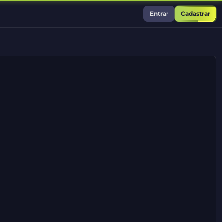
Entrar
Cadastrar