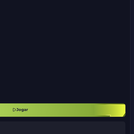
Jogar