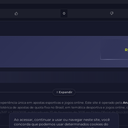
0
isponível na
7K
. Com mecânica envolvente e gráficos de qualidade, o
R
osta e iniciar a rodada. O jogo é fácil de entender e indicado tanto 
 com tecnologia auditada e resultados aleatórios. Com RTP médio d
Expandir
periência única em apostas esportivas e jogos online. Este site é operado pela
Ana
otérica de apostas de quota fixa no Brasil, em temática desportiva e jogos online,
MF n.º 322/2025, publicada em 17 de fevereiro de 2025 no Diário Oficial da Repúblic
s via Pix. A plataforma é licenciada e reúne dezenas de títulos da P
Ao acessar, continuar a usar ou navegar neste site, você
Ver mais
Este site utiliza cookies
s usar determinados cookies do navegador para melhorar sua experiência ao usar nos
concorda que podemos usar determinados cookies do
interfere na sua privacidade.