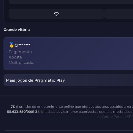
888 Dragons
Grande vitória
Pragmatic Play
🥇
888 Dragons
Cl*** ****
é um jogo de cassino online da
Pragmatic Play
, d
oportunidades de prêmios em cada rodada.
Pagamento
Aposta
Como jogar 888 Dragons na 7K
Multiplicador
Para começar a jogar
888 Dragons
, basta ajustar o valor da ap
Pragmatic Play.
Mais jogos de Pragmatic Play
Sobre o 888 Dragons
O
888 Dragons
segue o padrão de qualidade da Pragmatic Play,
partida.
7K
é um site de entretenimento online que oferece aos seus usuários uma ex
55.933.850/0001-34
Por que jogar 888 Dragons na 7K
, entidade devidamente autorizada a operar a modalidade l
conforme Portaria SPA/
Na
7K
, você joga com total segurança, suporte rápido e depósito
responsabilidade!
Ao acessar, continuar a usar ou navegar neste site, você concorda que podemo