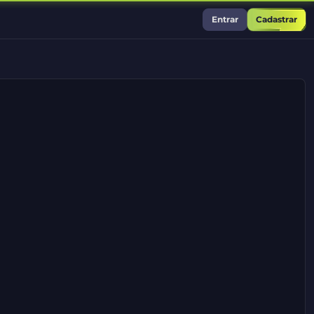
Entrar
Cadastrar