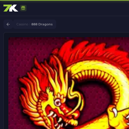
Cassino
888 Dragons