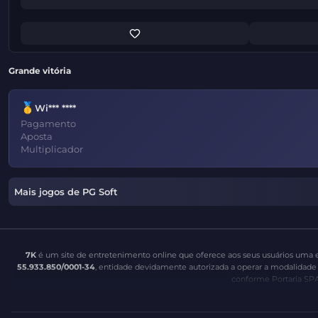
Wings of Iguazu
Grande vitória
PG Soft
🥇
Wings of Iguazu
Wi*** ****
é um jogo de cassino online da
PG Soft
, dispo
oportunidades de prêmios em cada rodada.
Pagamento
Aposta
Como jogar Wings of Iguazu na 7K
Multiplicador
Para começar a jogar
Wings of Iguazu
, basta ajustar o valor d
da PG Soft.
Mais jogos de PG Soft
Sobre o Wings of Iguazu
O
Wings of Iguazu
segue o padrão de qualidade da PG Soft, co
partida.
7K
é um site de entretenimento online que oferece aos seus usuários uma ex
55.933.850/0001-34
Por que jogar Wings of Iguazu na 7K
, entidade devidamente autorizada a operar a modalidade l
conforme Portaria SPA/
Na
7K
, você joga com total segurança, suporte rápido e depósito
Ao acessar, continuar a usar ou navegar neste site, você concorda que podemo