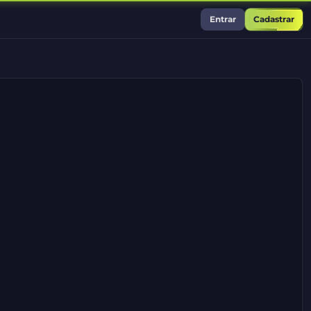
Entrar
Cadastrar