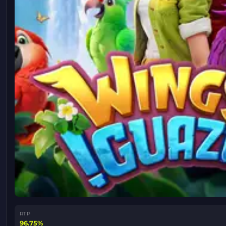
RTP
96.75%