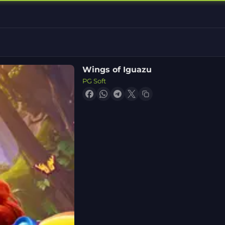
Wings of Iguazu
PG Soft