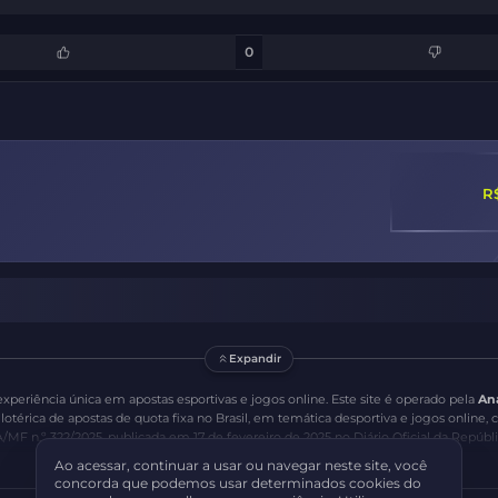
0
nível na
7K
. Com mecânica envolvente e gráficos de qualidade, ofer
R
a aposta e iniciar a rodada. O jogo é fácil de entender e indicado ta
m tecnologia auditada e resultados aleatórios. Com RTP médio de
96.
Expandir
periência única em apostas esportivas e jogos online. Este site é operado pela
Ana
otérica de apostas de quota fixa no Brasil, em temática desportiva e jogos online,
MF n.º 322/2025, publicada em 17 de fevereiro de 2025 no Diário Oficial da Repúblic
s via Pix. A plataforma é licenciada e reúne dezenas de títulos da P
Ao acessar, continuar a usar ou navegar neste site, você
Ver mais
Este site utiliza cookies
s usar determinados cookies do navegador para melhorar sua experiência ao usar nos
concorda que podemos usar determinados cookies do
interfere na sua privacidade.