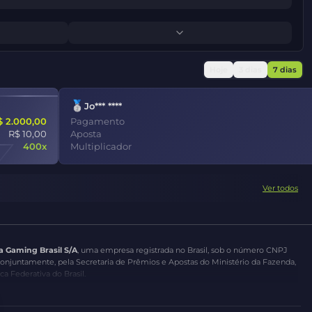
Hoje
3 dias
7 dias
🥈
ece uma experiência completa para quem busca diversão e
Jo*** ****
$ 2.000,00
Pagamento
R$ 10,00
Aposta
400
x
Multiplicador
nto para quem está começando quanto para jogadores experientes
Ver todos
75%
, oferece uma boa relação entre risco e retorno a cada
 Gaming Brasil S/A
, uma empresa registrada no Brasil, sob o número CNPJ
 conjuntamente, pela Secretaria de Prêmios e Apostas do Ministério da Fazenda,
a Federativa do Brasil.
G Soft e demais provedores parceiros. Jogue com responsabilidade!
so site. Utilizamos cookies apenas para melhorar a sua experiência e isso não